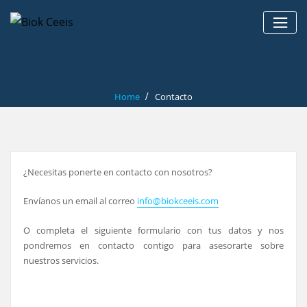
Skip
to
content
Home
Contacto
¿Necesitas ponerte en contacto con nosotros?
Envíanos un email al correo
info@biokceeis.com
O completa el siguiente formulario con tus datos y nos
pondremos en contacto contigo para asesorarte sobre
nuestros servicios.