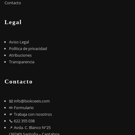
Contacto
Legal
Aviso Legal
Política de privacidad
Atribuciones
Transparencia
Contacto
📧
info@biokceeis.com
✏️
Formulario
🫵 Trabaja con nosotros
📞 622 355 038
📌 Avda. C. Blanco Nº25
(39740) Santoña – Cantabria