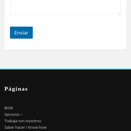
Enviar
Páginas
BIOK
Servicios
Trabaja con nosotros
Saber hacer / Know how